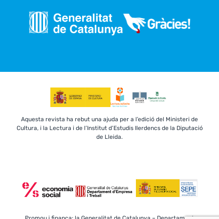
Aquesta revista ha rebut una ajuda per a l’edició del Ministeri de
Cultura, i la Lectura i de l’Institut d’Estudis Ilerdencs de la Diputació
de Lleida.
Promou i finança: la Generalitat de Catalunya – Departament