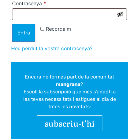
Contrasenya
*
Recorda'm
Entra
Heu perdut la vostra contrasenya?
Encara no formes part de la comunitat
mangrana
?
Escull la subscripció que més s’adapti a
les teves necessitats i estigues al dia de
totes les novetats:
subscriu-t'hi