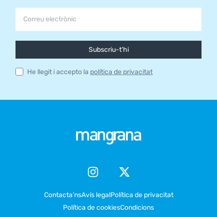
Subscriu-t'hi
He llegit i accepto la
política de privacitat
Contacta’ns
Avís legal
Política de privacitat
Política de cookies
Condicions