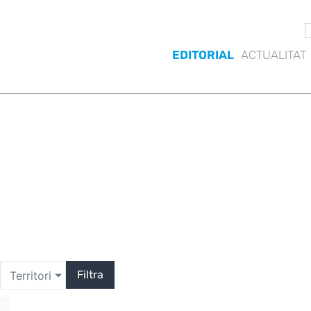
EDITORIAL
ACTUALITAT
Filtra
Territori