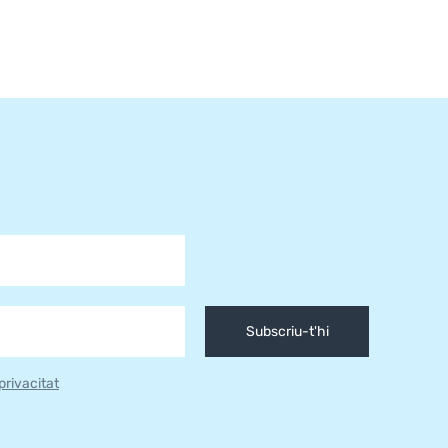
Subscriu-t'hi
 privacitat