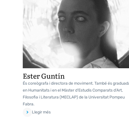
Ester Guntín
És coreògrafa i directora de moviment. També és graduad
en Humanitats i en el Màster d’Estudis Comparats d’Art,
Filosofia i Literatura (MECLAP) de la Universitat Pompeu
Fabra.
Llegir més