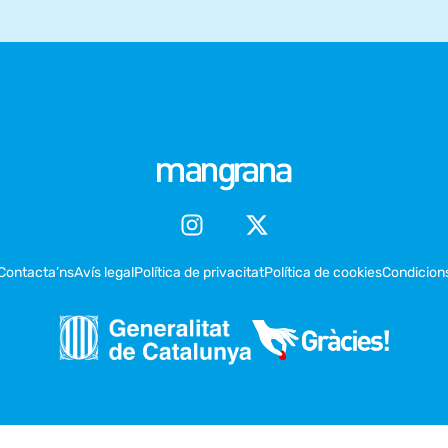
Contacta’ns
Avís legal
Política de privacitat
Política de cookies
Condicion