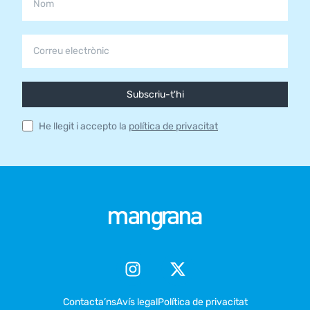
Subscriu-t'hi
He llegit i accepto la
política de privacitat
Contacta’ns
Avís legal
Política de privacitat