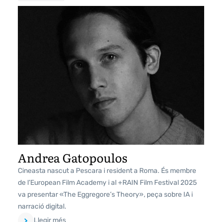
Andrea Gatopoulos
Cineasta nascut a Pescara i resident a Roma. És membre
de l’European Film Academy i al +RAIN Film Festival 2025
va presentar «The Eggregore’s Theory», peça sobre IA i
narració digital.
Llegir més