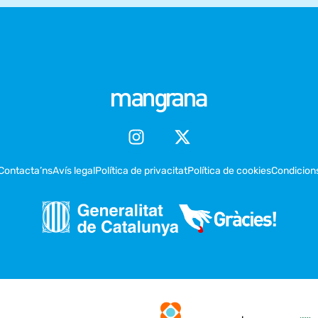
Contacta’ns
Avís legal
Política de privacitat
Política de cookies
Condicion