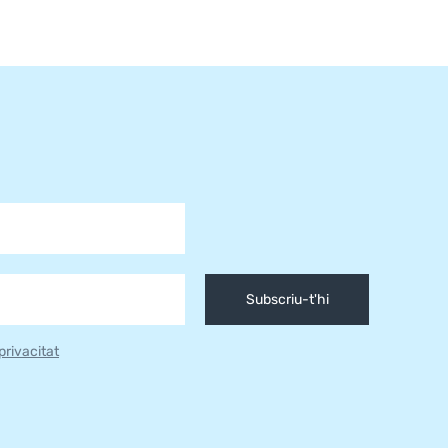
Subscriu-t'hi
 privacitat