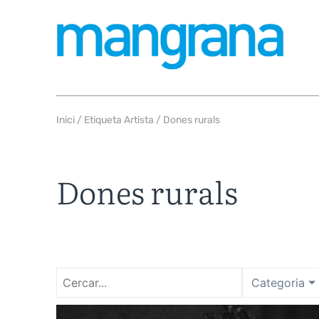
Inici
/ Etiqueta Artista / Dones rurals
Dones rurals
Categoria