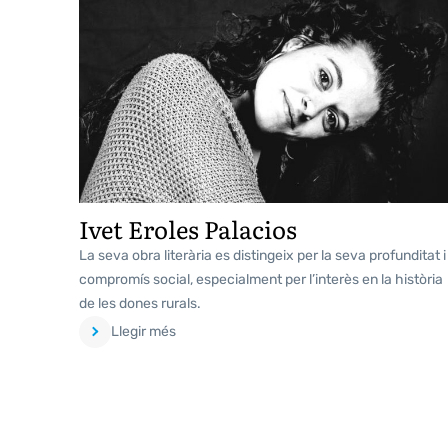
Ivet Eroles Palacios
La seva obra literària es distingeix per la seva profunditat i
compromís social, especialment per l’interès en la història
de les dones rurals.
Llegir més