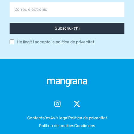
Subscriu-t'hi
He llegit i accepto la
política de privacitat
Contacta’ns
Avís legal
Política de privacitat
Política de cookies
Condicions