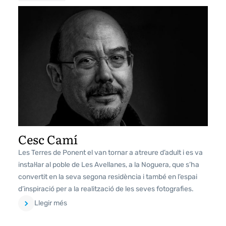
Cesc Camí
Les Terres de Ponent el van tornar a atreure d’adult i es va
instal·lar al poble de Les Avellanes, a la Noguera, que s’ha
convertit en la seva segona residència i també en l’espai
d’inspiració per a la realització de les seves fotografies.
Llegir més