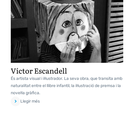
Víctor Escandell
És artista visual i il·lustrador. La seva obra, que transita amb
naturalitat entre el llibre infantil, la il·lustració de premsa i la
novel·la gràfica.
Llegir més