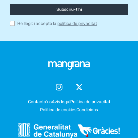
Subscriu-t'hi
He llegit i accepto la
política de privacitat
Contacta’ns
Avís legal
Política de privacitat
Política de cookies
Condicions