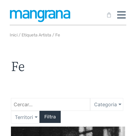
Inici
/ Etiqueta Artista / Fe
Fe
Categoria
Filtra
Territori