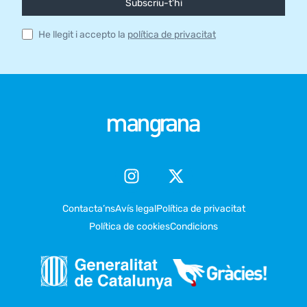
Subscriu-t'hi
He llegit i accepto la
política de privacitat
Contacta’ns
Avís legal
Política de privacitat
Política de cookies
Condicions