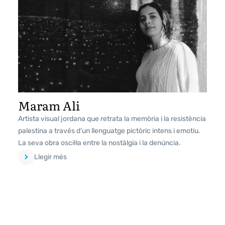
Maram Ali
Artista visual jordana que retrata la memòria i la resistència
palestina a través d’un llenguatge pictòric intens i emotiu.
La seva obra oscil·la entre la nostàlgia i la denúncia.
Llegir més