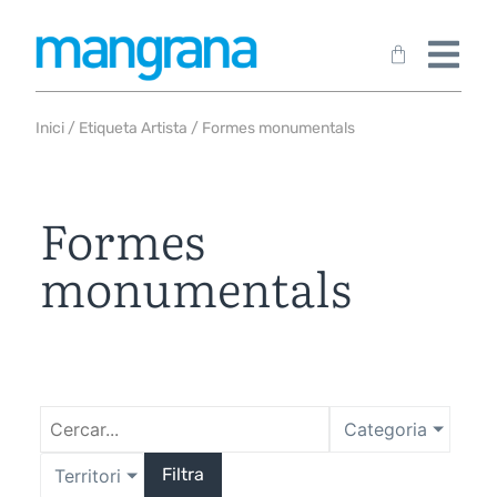
Inici
/ Etiqueta Artista / Formes monumentals
Formes
monumentals
Categoria
Filtra
Territori