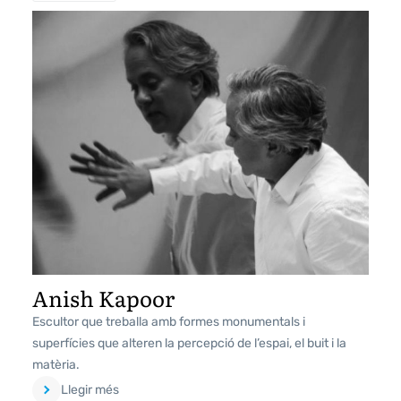
Anish Kapoor
Escultor que treballa amb formes monumentals i
superfícies que alteren la percepció de l’espai, el buit i la
matèria.
Llegir més