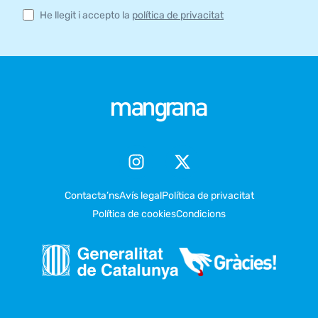
He llegit i accepto la
política de privacitat
Contacta’ns
Avís legal
Política de privacitat
Política de cookies
Condicions