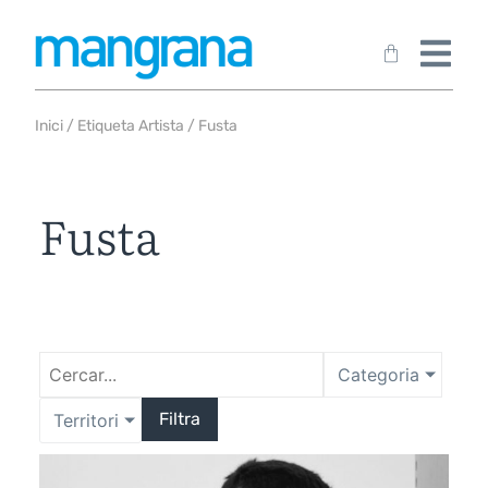
Inici
/ Etiqueta Artista / Fusta
Fusta
Categoria
Filtra
Territori