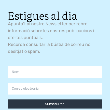
Estigues al dia
Apunta’t al nostre Newsletter per rebre
informació sobre les nostres publicacions i
ofertes puntuals.
Recorda consultar la bústia de correu no
desitjat o spam.
Subscriu-t'hi