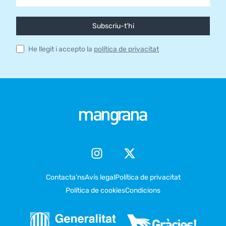
Subscriu-t'hi
He llegit i accepto la
política de privacitat
Contacta’ns
Avís legal
Política de privacitat
Política de cookies
Condicions