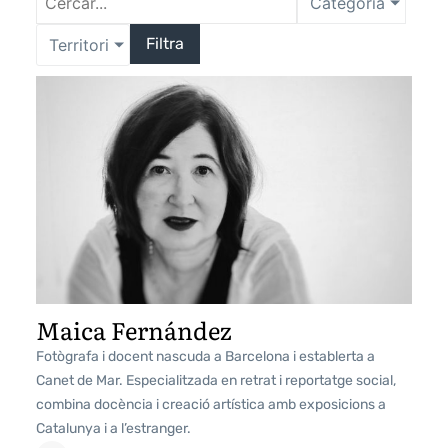
Categoria
Filtra
Territori
Maica Fernández
Fotògrafa i docent nascuda a Barcelona i establerta a
Canet de Mar. Especialitzada en retrat i reportatge social,
combina docència i creació artística amb exposicions a
Catalunya i a l’estranger.