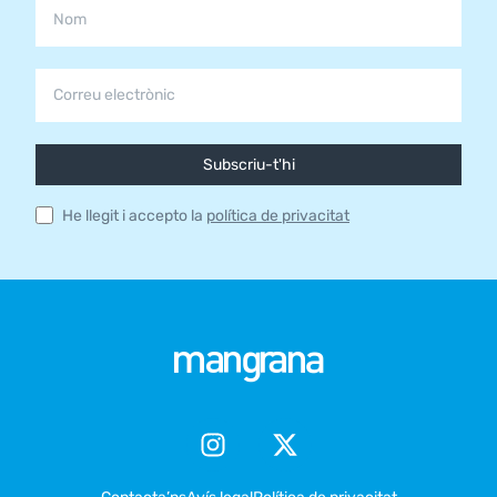
Subscriu-t'hi
He llegit i accepto la
política de privacitat