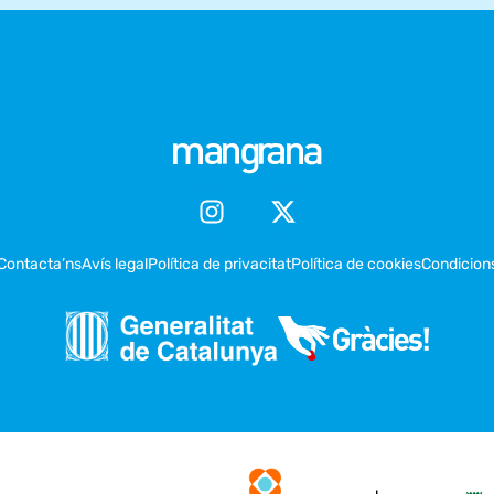
Contacta’ns
Avís legal
Política de privacitat
Política de cookies
Condicion