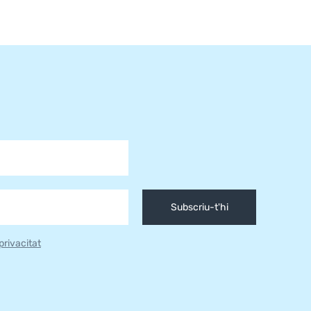
Subscriu-t'hi
 privacitat