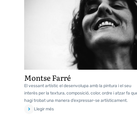
Montse Farré
El vessant artístic el desenvolupa amb la pintura i el seu
interès per la textura, composició, color, ordre i atzar fa qu
hagi trobat una manera d’expressar-se artísticament.
Llegir més