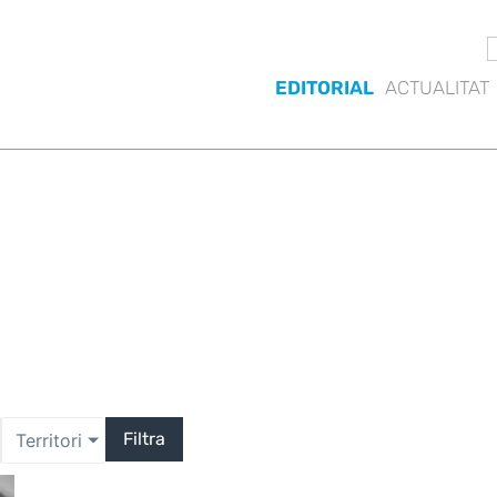
EDITORIAL
ACTUALITAT
Filtra
Territori