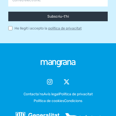
Subscriu-t'hi
He llegit i accepto la
política de privacitat
Contacta’ns
Avís legal
Política de privacitat
Política de cookies
Condicions