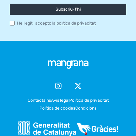
Subscriu-t'hi
He llegit i accepto la
política de privacitat
Contacta’ns
Avís legal
Política de privacitat
Política de cookies
Condicions