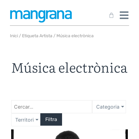
Inici
/ Etiqueta Artista / Música electrònica
Música electrònica
Categoria
Filtra
Territori