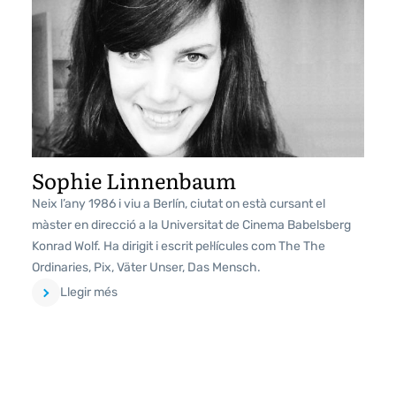
Sophie Linnenbaum
Neix l’any 1986 i viu a Berlín, ciutat on està cursant el
màster en direcció a la Universitat de Cinema Babelsberg
Konrad Wolf. Ha dirigit i escrit pel·lícules com The The
Ordinaries, Pix, Väter Unser, Das Mensch.
Llegir més