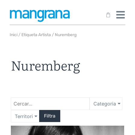
Inici
/ Etiqueta Artista / Nuremberg
Nuremberg
Categoria
Filtra
Territori