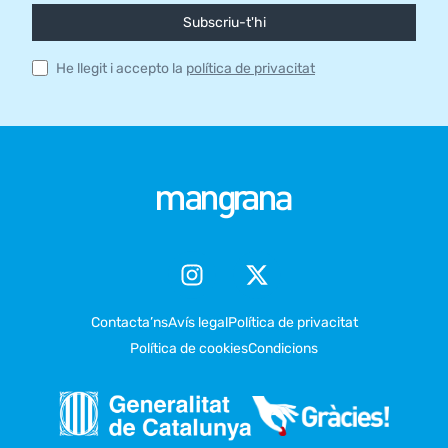
Subscriu-t'hi
He llegit i accepto la
política de privacitat
Contacta’ns
Avís legal
Política de privacitat
Política de cookies
Condicions