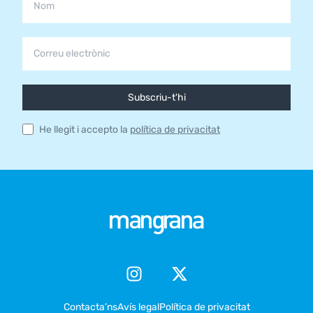
Subscriu-t'hi
He llegit i accepto la
política de privacitat
Contacta’ns
Avís legal
Política de privacitat