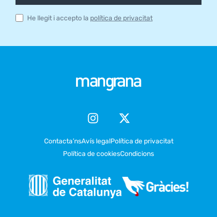
He llegit i accepto la
política de privacitat
Contacta’ns
Avís legal
Política de privacitat
Política de cookies
Condicions