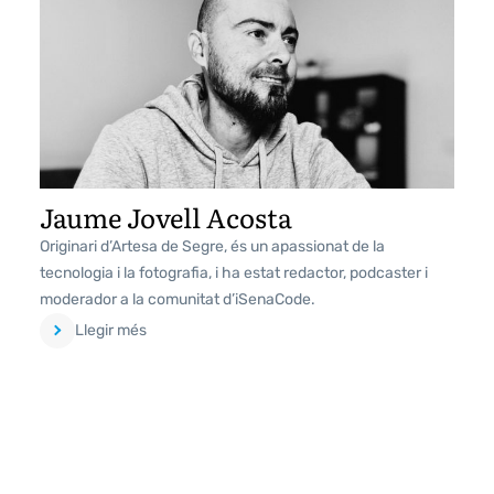
Jaume Jovell Acosta
Originari d’Artesa de Segre, és un apassionat de la
tecnologia i la fotografia, i ha estat redactor, podcaster i
moderador a la comunitat d’iSenaCode.
Llegir més