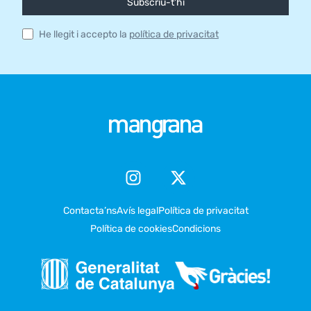
Subscriu-t'hi
He llegit i accepto la
política de privacitat
Contacta’ns
Avís legal
Política de privacitat
Política de cookies
Condicions