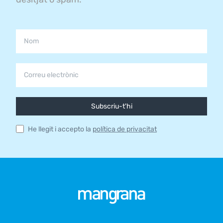
Subscriu-t'hi
He llegit i accepto la
política de privacitat