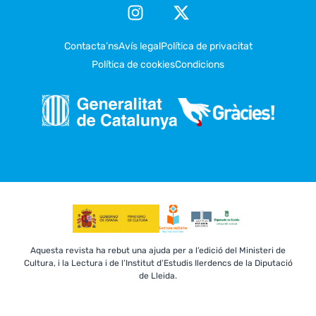
Contacta’ns
Avís legal
Política de privacitat
Política de cookies
Condicions
Aquesta revista ha rebut una ajuda per a l’edició del Ministeri de
Cultura, i la Lectura i de l’Institut d’Estudis Ilerdencs de la Diputació
de Lleida.