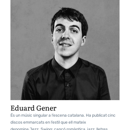
Eduard Gener
És un músic singular a l’escena catalana. Ha publicat cinc
discos emmarcats en l’estil que ell mateix
denomina Jezz. Swing: cançó romàntica, jazz, lletres