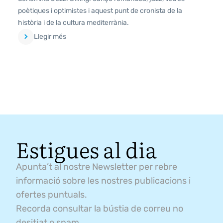
poètiques i optimistes i aquest punt de cronista de la
història i de la cultura mediterrània.
Llegir més
Estigues al dia
Apunta’t al nostre Newsletter per rebre
informació sobre les nostres publicacions i
ofertes puntuals.
Recorda consultar la bústia de correu no
desitjat o spam.