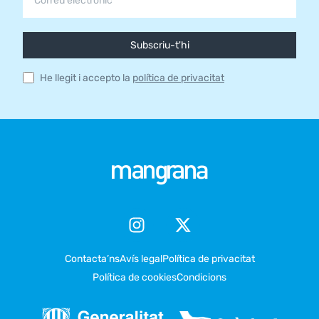
Subscriu-t'hi
He llegit i accepto la
política de privacitat
Contacta’ns
Avís legal
Política de privacitat
Política de cookies
Condicions