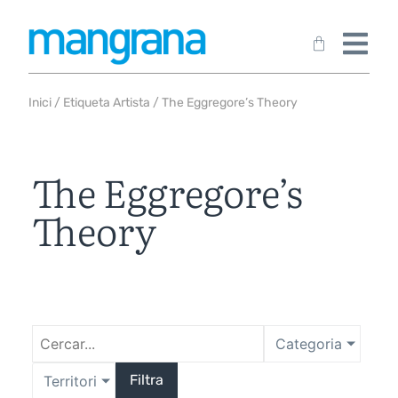
Inici
/ Etiqueta Artista / The Eggregore’s Theory
The Eggregore’s
Theory
Categoria
Filtra
Territori