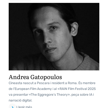
Andrea Gatopoulos
Cineasta nascut a Pescara i resident a Roma. És membre
de l’European Film Academy i al +RAIN Film Festival 2025
va presentar «The Eggregore’s Theory», peça sobre IA i
narració digital.
Llegir més