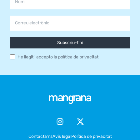
Subscriu-t'hi
He llegit i accepto la
política de privacitat
Contacta’ns
Avís legal
Política de privacitat