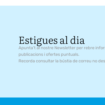
Estigues al dia
Apunta’t al nostre Newsletter per rebre info
publicacions i ofertes puntuals.
Recorda consultar la bústia de correu no des