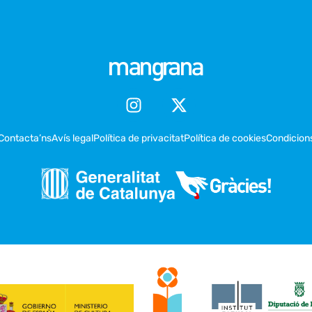
Contacta’ns
Avís legal
Política de privacitat
Política de cookies
Condicion