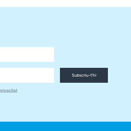
Subscriu-t'hi
 privacitat