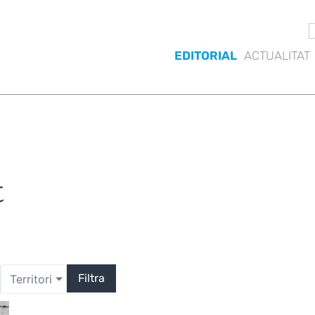
EDITORIAL
ACTUALITAT
t
Filtra
Territori