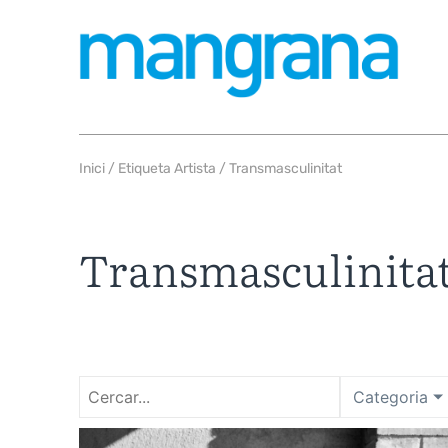
Inici
/ Etiqueta Artista / Transmasculinitat
Transmasculinita
Categoria