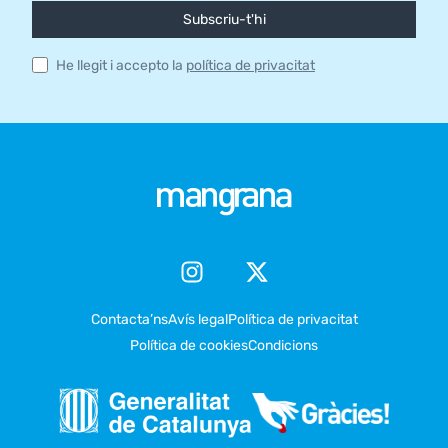
Subscriu-t'hi
He llegit i accepto la
política de privacitat
Contacta’ns
Avís legal
Política de privacitat
Política de cookies
Condicions