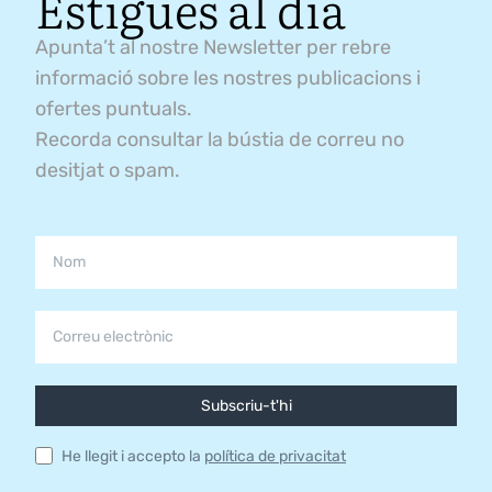
Estigues al dia
Apunta’t al nostre Newsletter per rebre
informació sobre les nostres publicacions i
ofertes puntuals.
Recorda consultar la bústia de correu no
desitjat o spam.
Subscriu-t'hi
He llegit i accepto la
política de privacitat