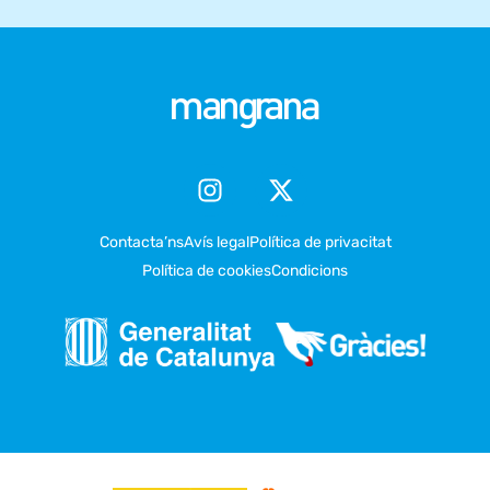
Contacta’ns
Avís legal
Política de privacitat
Política de cookies
Condicions