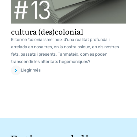
cultura (des)colonial
El terme ‘colonialisme’ neix d’una realitat profunda i
arrelada en nosaltres, en la nostra psique, en els nostres
fets, passats i presents. Tanmateix, com es poden
transcendir les alteritats hegemòniques?
Llegir més