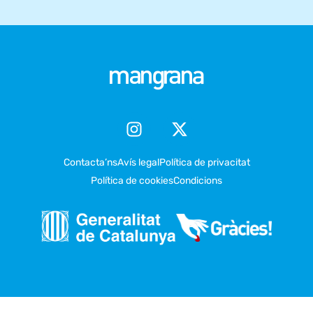
Contacta’ns
Avís legal
Política de privacitat
Política de cookies
Condicions