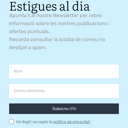
Estigues al dia
Apunta’t al nostre Newsletter per rebre
informació sobre les nostres publicacions i
ofertes puntuals.
Recorda consultar la bústia de correu no
desitjat o spam.
Subscriu-t'hi
He llegit i accepto la
política de privacitat