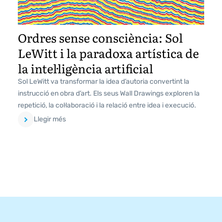
Ordres sense consciència: Sol
LeWitt i la paradoxa artística de
la intel·ligència artificial
Sol LeWitt va transformar la idea d’autoria convertint la
instrucció en obra d’art. Els seus Wall Drawings exploren la
repetició, la col·laboració i la relació entre idea i execució.
Llegir més