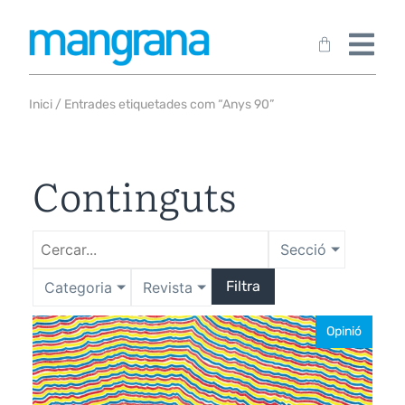
Inici
/ Entrades etiquetades com “Anys 90”
Continguts
Secció
Filtra
Categoria
Revista
Opinió