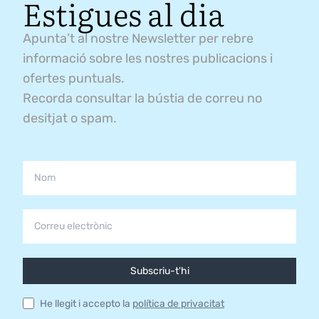
Estigues al dia
Apunta’t al nostre Newsletter per rebre
informació sobre les nostres publicacions i
ofertes puntuals.
Recorda consultar la bústia de correu no
desitjat o spam.
Subscriu-t'hi
He llegit i accepto la
política de privacitat