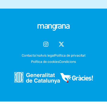
Contacta’ns
Avís legal
Política de privacitat
Política de cookies
Condicions