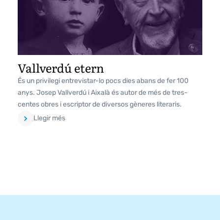
Vallverdú etern
És un privilegi entrevistar-lo pocs dies abans de fer 100
anys. Josep Vallverdú i Aixalà és autor de més de tres-
centes obres i escriptor de diversos gèneres literaris.
Llegir més