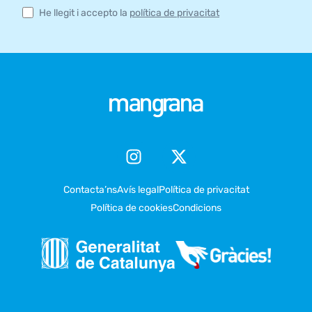
He llegit i accepto la
política de privacitat
Contacta’ns
Avís legal
Política de privacitat
Política de cookies
Condicions