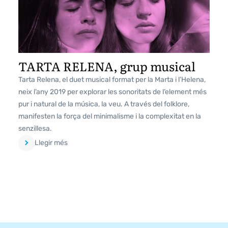
TARTA RELENA, grup musical
Tarta Relena, el duet musical format per la Marta i l’Helena,
neix l’any 2019 per explorar les sonoritats de l’element més
pur i natural de la música, la veu. A través del folklore,
manifesten la força del minimalisme i la complexitat en la
senzillesa.
Llegir més