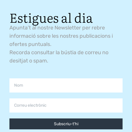
Estigues al dia
Apunta’t al nostre Newsletter per rebre
informació sobre les nostres publicacions i
ofertes puntuals.
Recorda consultar la bústia de correu no
desitjat o spam.
Subscriu-t'hi