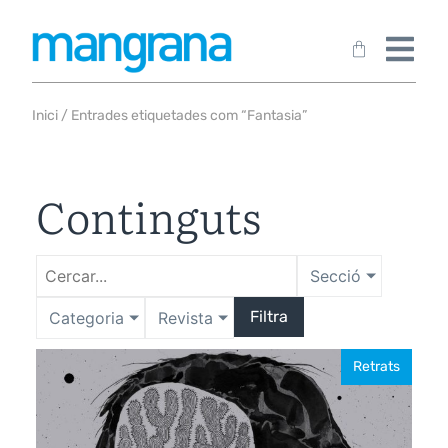
Inici
/ Entrades etiquetades com “Fantasia”
Continguts
Secció
Filtra
Categoria
Revista
Retrats