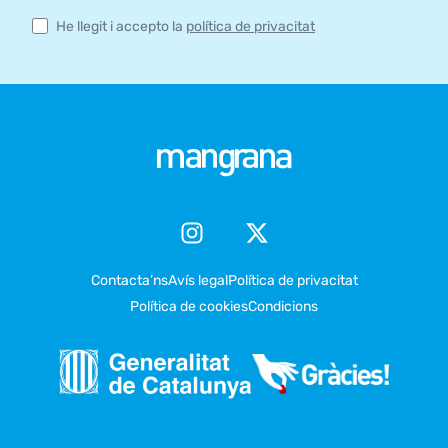
He llegit i accepto la
política de privacitat
Contacta’ns
Avís legal
Política de privacitat
Política de cookies
Condicions