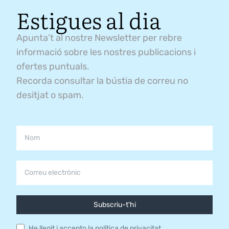
Estigues al dia
Apunta’t al nostre Newsletter per rebre
informació sobre les nostres publicacions i
ofertes puntuals.
Recorda consultar la bústia de correu no
desitjat o spam.
Subscriu-t'hi
He llegit i accepto la
política de privacitat