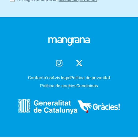
Contacta’ns
Avís legal
Política de privacitat
Política de cookies
Condicions