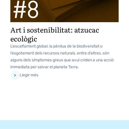
Art i sostenibilitat: atzucac
ecològic
L’escalfament global, la pèrdua de la biodiversitat o
l’esgotament dels recursos naturals, entre d’altres, són
alguns dels símptomes greus que avui criden a una acció
immediata per salvar el planeta Terra.
Llegir més