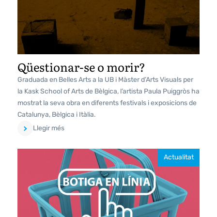
Qüestionar-se o morir?
Graduada en Belles Arts a la UB i Màster d’Arts Visuals per
la Kask School of Arts de Bèlgica, l’artista Paula Puiggròs ha
mostrat la seva obra en diferents festivals i exposicions de
Catalunya, Bèlgica i Itàlia.
Llegir més
Actualitat