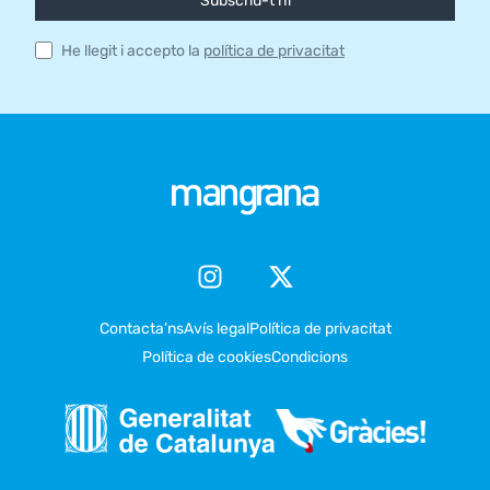
Subscriu-t'hi
He llegit i accepto la
política de privacitat
Contacta’ns
Avís legal
Política de privacitat
Política de cookies
Condicions