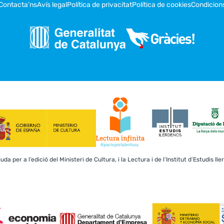
Contacta’ns
Avís legal
Política de privacitat
Política de cookies
Condicion
a per a l’edició del Ministeri de Cultura, i la Lectura i de l’Institut d’Estudis Il