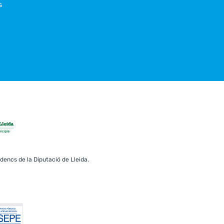
s
erdencs de la Diputació de Lleida.