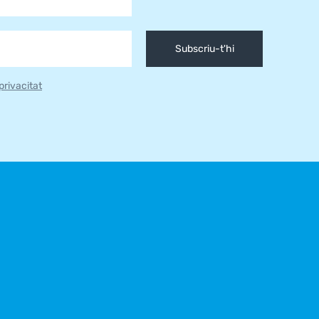
Subscriu-t'hi
 privacitat