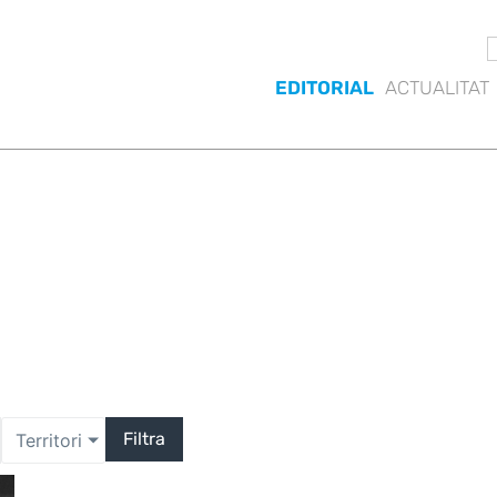
EDITORIAL
ACTUALITAT
Filtra
Territori