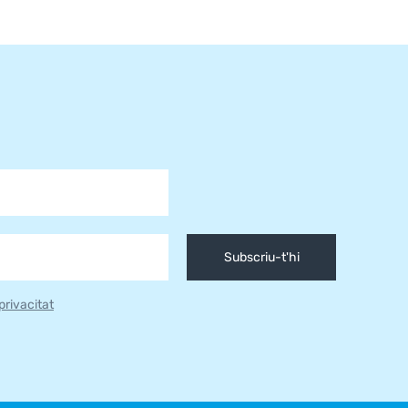
Subscriu-t'hi
 privacitat