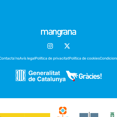
Contacta’ns
Avís legal
Política de privacitat
Política de cookies
Condicion