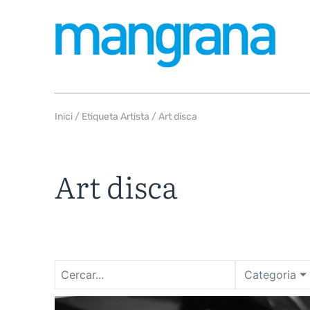
Inici
/ Etiqueta Artista / Art disca
Art disca
Categoria