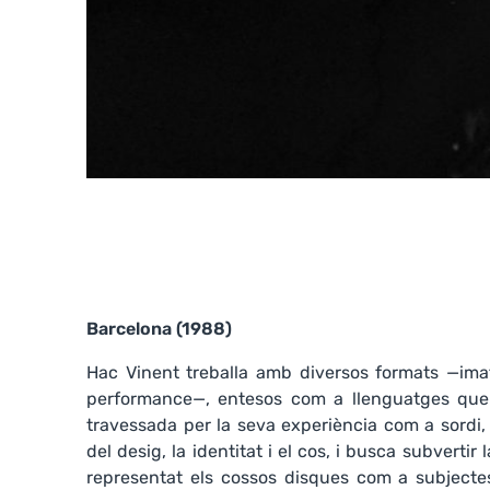
Barcelona (1988)
Hac Vinent treballa amb diversos formats —imatge,
performance—, entesos com a llenguatges que d
travessada per la seva experiència com a sordi,
del desig, la identitat i el cos, i busca subverti
representat els cossos disques com a subjectes