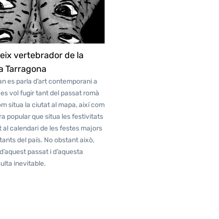
eix vertebrador de la
 a Tarragona
an es parla d’art contemporani a
es vol fugir tant del passat romà
m situa la ciutat al mapa, així com
ra popular que situa les festivitats
t al calendari de les festes majors
ants del país. No obstant això,
 d’aquest passat i d’aquesta
ulta inevitable.