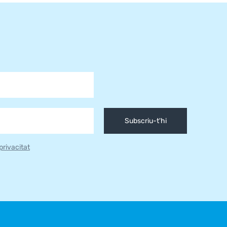
Subscriu-t'hi
 privacitat