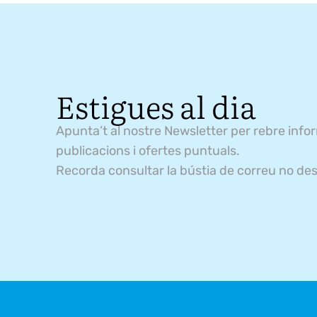
Estigues al dia
Apunta’t al nostre Newsletter per rebre info
publicacions i ofertes puntuals.
Recorda consultar la bústia de correu no des