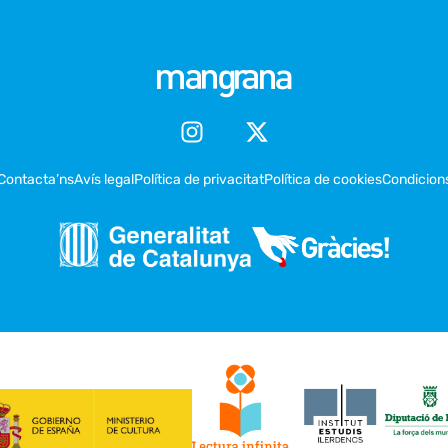
Contacta’ns
Avís legal
Política de privacitat
Política de cookies
Condicion