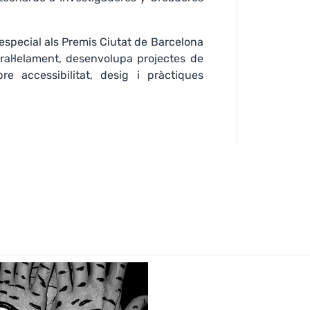
especial als Premis Ciutat de Barcelona
al·lelament, desenvolupa projectes de
re accessibilitat, desig i pràctiques