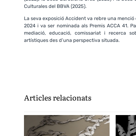
Culturales del BBVA (2025).
La seva exposició Accident va rebre una menció 
2024 i va ser nominada als Premis ACCA 41. Par
mediació, educació, comissariat i recerca sob
artístiques des d’una perspectiva situada.
Articles relacionats