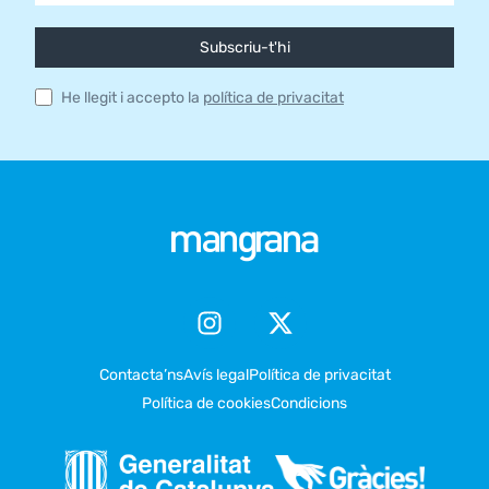
Subscriu-t'hi
He llegit i accepto la
política de privacitat
Contacta’ns
Avís legal
Política de privacitat
Política de cookies
Condicions