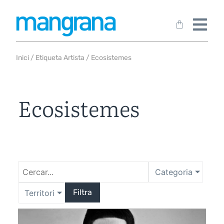
Inici
/ Etiqueta Artista / Ecosistemes
Ecosistemes
Categoria
Filtra
Territori