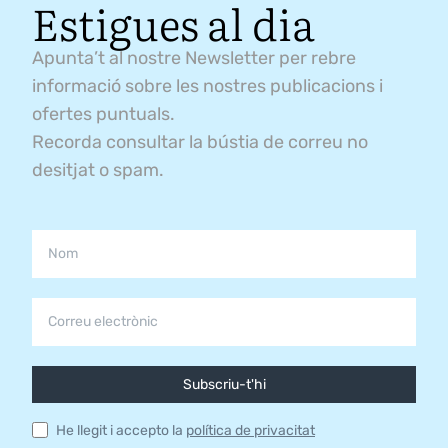
Estigues al dia
Apunta’t al nostre Newsletter per rebre
informació sobre les nostres publicacions i
ofertes puntuals.
Recorda consultar la bústia de correu no
desitjat o spam.
Subscriu-t'hi
He llegit i accepto la
política de privacitat