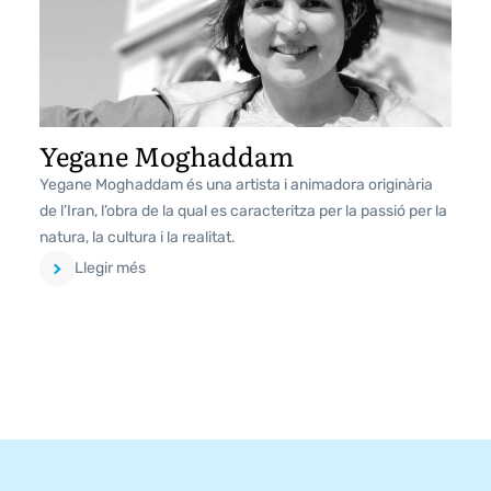
Yegane Moghaddam
Yegane Moghaddam és una artista i animadora originària
de l’Iran, l’obra de la qual es caracteritza per la passió per la
natura, la cultura i la realitat.
Llegir més