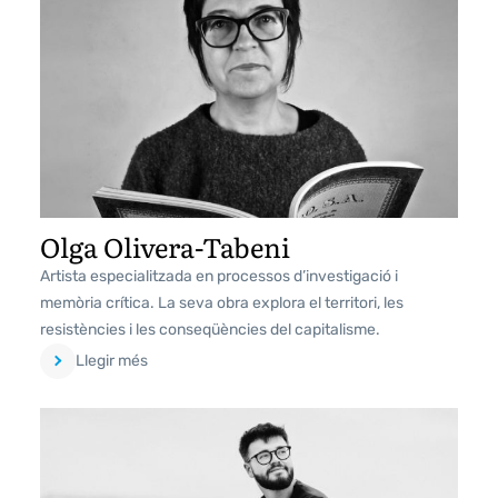
Olga Olivera-Tabeni
Artista especialitzada en processos d’investigació i
memòria crítica. La seva obra explora el territori, les
resistències i les conseqüències del capitalisme.
Llegir més