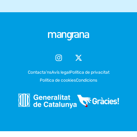
Contacta’ns
Avís legal
Política de privacitat
Política de cookies
Condicions