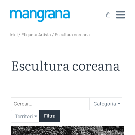
Inici
/ Etiqueta Artista / Escultura coreana
Escultura coreana
Categoria
Filtra
Territori