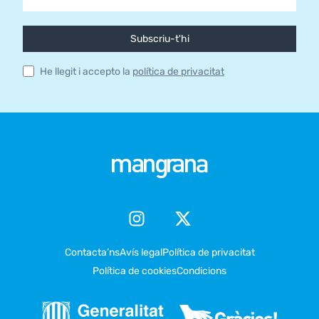
Subscriu-t'hi
He llegit i accepto la
política de privacitat
Contacta’ns
Avís legal
Política de privacitat
Política de cookies
Condicions