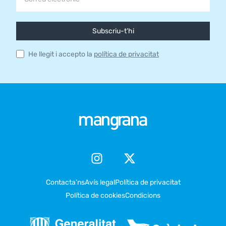
Subscriu-t'hi
He llegit i accepto la
política de privacitat
Contacta’ns
Avís legal
Política de privacitat
Política de cookies
Condicions