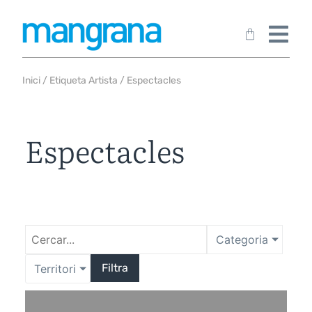
Inici
/ Etiqueta Artista / Espectacles
Espectacles
Categoria
Filtra
Territori