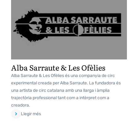
Alba Sarraute & Les Ofèlies
Alba Sarraute & Les Ofèlies és una companyia de circ
experimental creada per Alba Sarraute. La fundadora és
una artista de circ catalana amb una llarga i àmplia
trajectòria professional tant com a intèrpret com a
creadora.
Llegir més