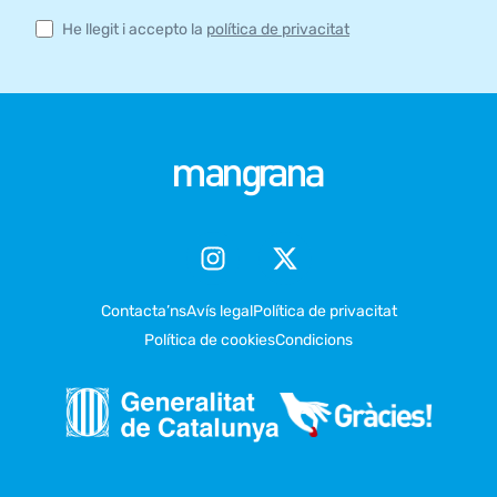
He llegit i accepto la
política de privacitat
Contacta’ns
Avís legal
Política de privacitat
Política de cookies
Condicions