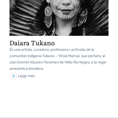
Daiara Tukano
És una artista, curadora, professora i activista de la
comunitat indígena Tukano – Yé’pá Mahsã, que pertany al
clan Eremiri Hãusiro Parameri de l’Alto Rio Negro, a la regió
amazònica brasilera.
Llegir més