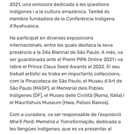
2021, una emissora dedicada a les qüestions
indígenes i a la cultura amazònica. També és
membre fundadora de la Conferència Indígena
d’Ayahuasca.
Ha participat en diverses exposicions
internacionals, entre les quals destaca la seva
presència a la 34a Biennal de São Paulo. A més, va
ser guardonada amb el Premi PIPA Online 2021 i va
rebre el Prince Claus Seed Awards el 2022. El seu
treball artístic es troba en importants col·leccions,
com la Pinacoteca de São Paulo, el Museu d’Art de
São Paulo (MASP), el Memorial dels Pobles
Indígenes (DF), el Museo delle Civilità (Roma, Itàlia) i
el Mauritshuis Museum (Haia, Països Baixos).
Com a curadora, va ser responsable de l’exposició
Nhe’ẽ Porã: Memória e Transformação
, dedicada a
les llengües indígenes, que es va presentar al