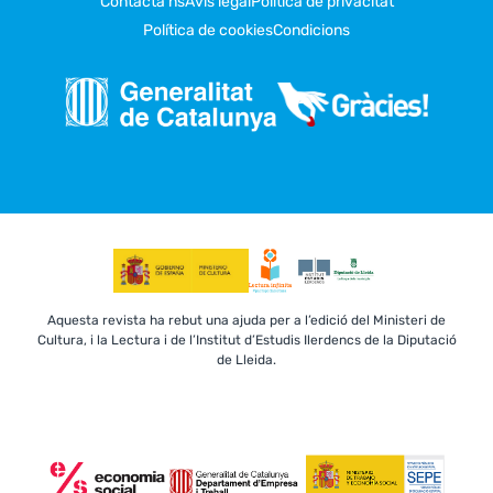
Contacta’ns
Avís legal
Política de privacitat
Política de cookies
Condicions
Aquesta revista ha rebut una ajuda per a l’edició del Ministeri de
Cultura, i la Lectura i de l’Institut d’Estudis Ilerdencs de la Diputació
de Lleida.