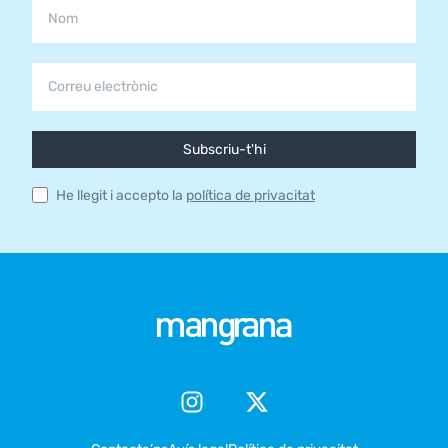
Subscriu-t'hi
He llegit i accepto la
política de privacitat