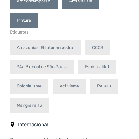
Art contemporani
Arts visuals
Pintura
Etiquetes
Amazònies. El futur ancestral
CCCB
34a Biennal de São Paulo
Espiritualitat
Colonialisme
Activisme
Relleus
Mangrana 13
Internacional