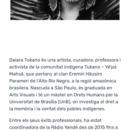
Daiara Tukano és una artista, curadora, professora i
activista de la comunitat indígena Tukano – Yé’pá
Mahsã, que pertany al clan Eremiri Hãusiro
Parameri de l’Alto Rio Negro, a la regió amazònica
brasilera. Nascuda a São Paulo, és graduada en
Arts Visuals i té un màster en Drets Humans per la
Universitat de Brasília (UnB), on investiga el dret a
la memòria i la veritat dels pobles indígenes.
Entre els seus èxits professionals, ha estat
coordinadora de la Rádio Yandê des de 2015 fins a