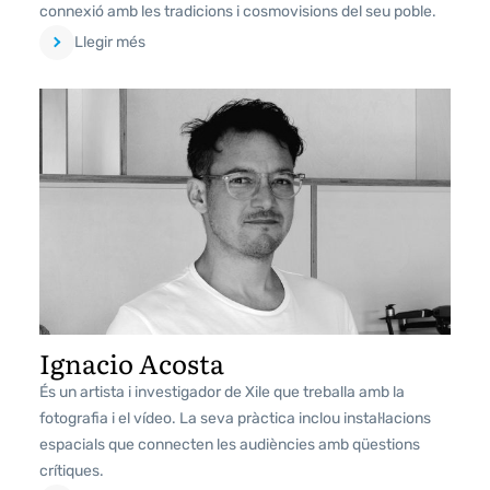
connexió amb les tradicions i cosmovisions del seu poble.
Llegir més
Ignacio Acosta
És un artista i investigador de Xile que treballa amb la
fotografia i el vídeo. La seva pràctica inclou instal·lacions
espacials que connecten les audiències amb qüestions
crítiques.