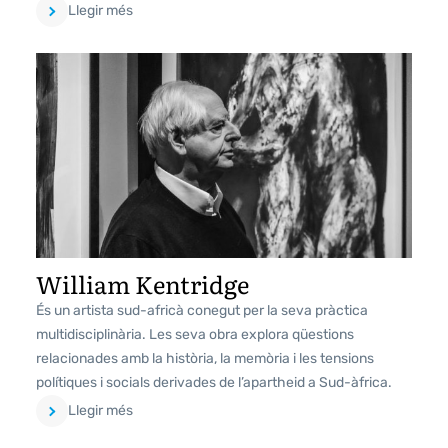
Llegir més
William Kentridge
És un artista sud-africà conegut per la seva pràctica
multidisciplinària. Les seva obra explora qüestions
relacionades amb la història, la memòria i les tensions
polítiques i socials derivades de l’apartheid a Sud-àfrica.
Llegir més