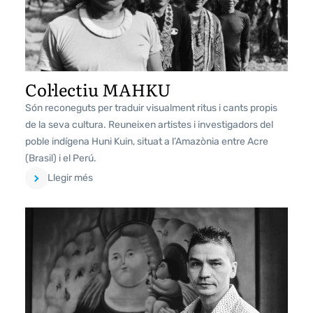
Col·lectiu MAHKU
Són reconeguts per traduir visualment ritus i cants propis
de la seva cultura. Reuneixen artistes i investigadors del
poble indígena Huni Kuin, situat a l’Amazònia entre Acre
(Brasil) i el Perú.
Llegir més