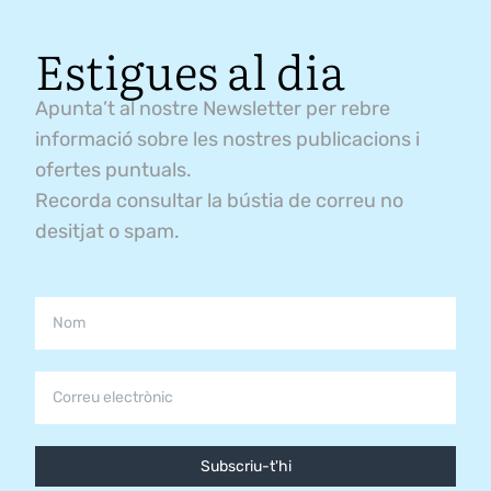
Estigues al dia
Apunta’t al nostre Newsletter per rebre
informació sobre les nostres publicacions i
ofertes puntuals.
Recorda consultar la bústia de correu no
desitjat o spam.
Subscriu-t'hi