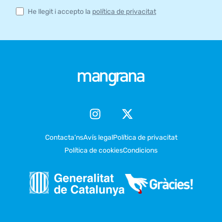
He llegit i accepto la
política de privacitat
Contacta’ns
Avís legal
Política de privacitat
Política de cookies
Condicions