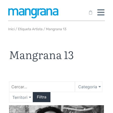
Inici
/ Etiqueta Artista / Mangrana 13
Mangrana 13
Categoria
Filtra
Territori