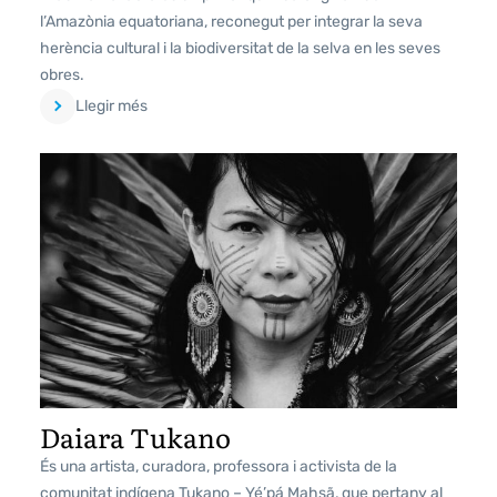
l’Amazònia equatoriana, reconegut per integrar la seva
herència cultural i la biodiversitat de la selva en les seves
obres.
Llegir més
Daiara Tukano
És una artista, curadora, professora i activista de la
comunitat indígena Tukano – Yé’pá Mahsã, que pertany al