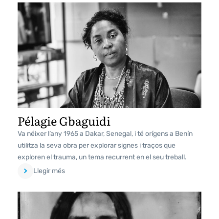
Pélagie Gbaguidi
Va néixer l’any 1965 a Dakar, Senegal, i té orígens a Benín
utilitza la seva obra per explorar signes i traços que
exploren el trauma, un tema recurrent en el seu treball.
Llegir més