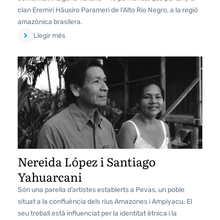
clan Eremiri Hãusiro Parameri de l’Alto Rio Negro, a la regió
amazònica brasilera.
Llegir més
Nereida López i Santiago
Yahuarcani
Són una parella d’artistes establerts a Pevas, un poble
situat a la confluència dels rius Amazones i Ampiyacu. El
seu treball està influenciat per la identitat ètnica i la