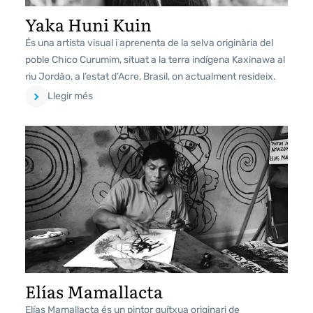
Yaka Huni Kuin
És una artista visual i aprenenta de la selva originària del
poble Chico Curumim, situat a la terra indígena Kaxinawa al
riu Jordão, a l’estat d’Acre, Brasil, on actualment resideix.
Llegir més
Elías Mamallacta
Elías Mamallacta és un pintor quítxua originari de