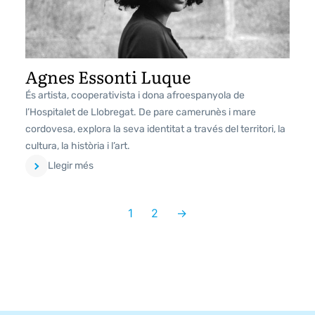
Agnes Essonti Luque
És artista, cooperativista i dona afroespanyola de
l’Hospitalet de Llobregat. De pare camerunès i mare
cordovesa, explora la seva identitat a través del territori, la
cultura, la història i l’art.
Llegir més
1
2
→