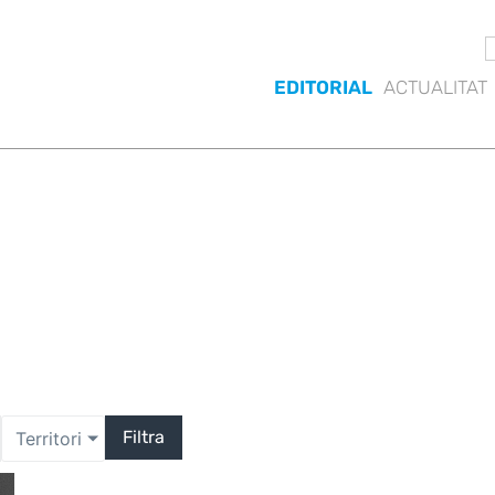
EDITORIAL
ACTUALITAT
Filtra
Territori