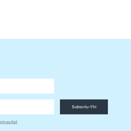
Subscriu-t'hi
 privacitat