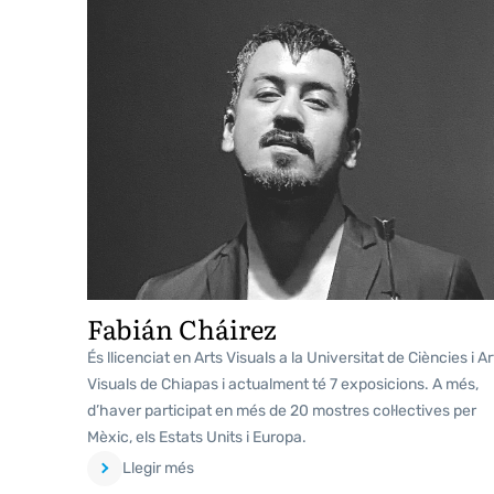
Fabián Cháirez
És llicenciat en Arts Visuals a la Universitat de Ciències i Ar
Visuals de Chiapas i actualment té 7 exposicions. A més,
d’haver participat en més de 20 mostres col·lectives per
Mèxic, els Estats Units i Europa.
Llegir més