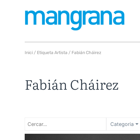
Inici
/ Etiqueta Artista / Fabián Cháirez
Fabián Cháirez
Categoria