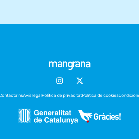
Contacta’ns
Avís legal
Política de privacitat
Política de cookies
Condicion