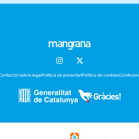
Contacta’ns
Avís legal
Política de privacitat
Política de cookies
Condicion