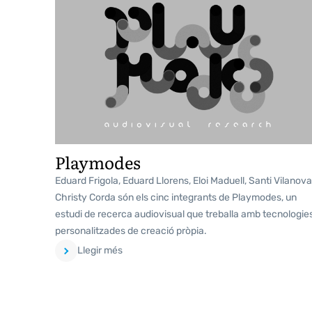
Playmodes
Eduard Frigola, Eduard Llorens, Eloi Maduell, Santi Vilanova 
Christy Corda són els cinc integrants de Playmodes, un
estudi de recerca audiovisual que treballa amb tecnologie
personalitzades de creació pròpia.
Llegir més