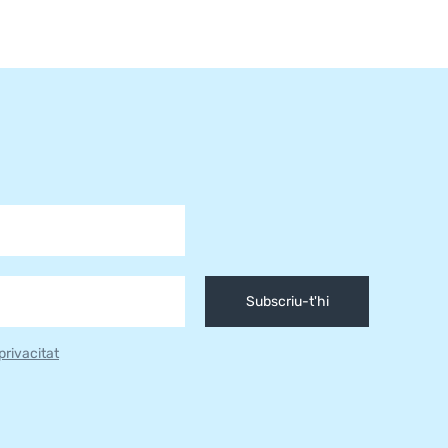
Subscriu-t'hi
 privacitat