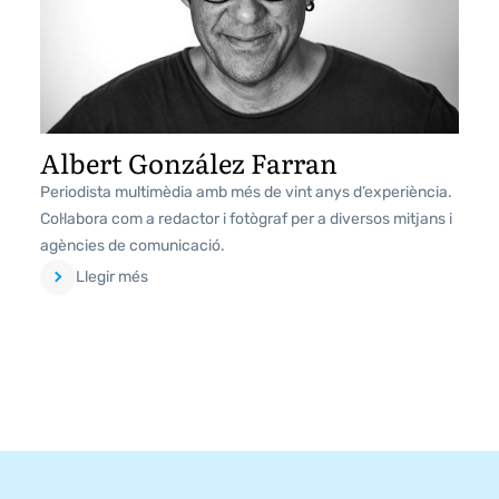
Albert González Farran
Periodista multimèdia amb més de vint anys d’experiència.
Col·labora com a redactor i fotògraf per a diversos mitjans i
agències de comunicació.
Llegir més