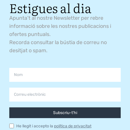
Estigues al dia
Apunta’t al nostre Newsletter per rebre
informació sobre les nostres publicacions i
ofertes puntuals.
Recorda consultar la bústia de correu no
desitjat o spam.
Subscriu-t'hi
He llegit i accepto la
política de privacitat