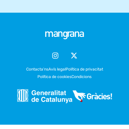
Contacta’ns
Avís legal
Política de privacitat
Política de cookies
Condicions