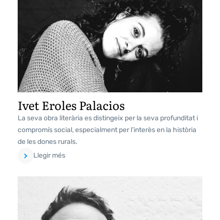
Ivet Eroles Palacios
La seva obra literària es distingeix per la seva profunditat i
compromís social, especialment per l’interès en la història
de les dones rurals.
Llegir més