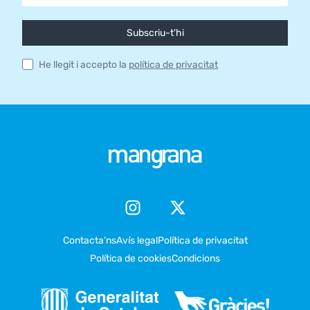
Subscriu-t'hi
He llegit i accepto la
política de privacitat
Contacta’ns
Avís legal
Política de privacitat
Política de cookies
Condicions