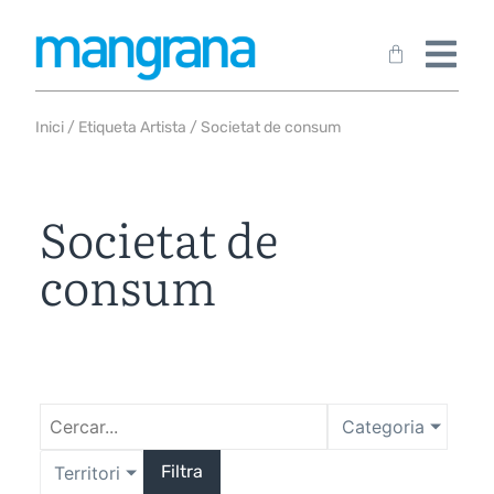
Inici
/ Etiqueta Artista / Societat de consum
Societat de
consum
Categoria
Filtra
Territori