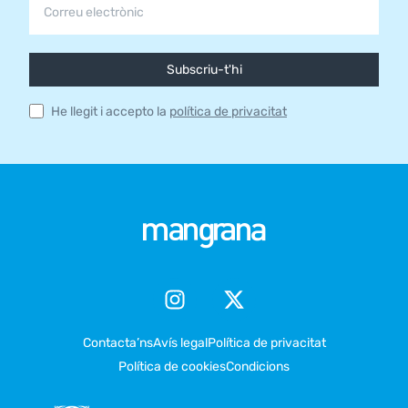
Subscriu-t'hi
He llegit i accepto la
política de privacitat
Contacta’ns
Avís legal
Política de privacitat
Política de cookies
Condicions