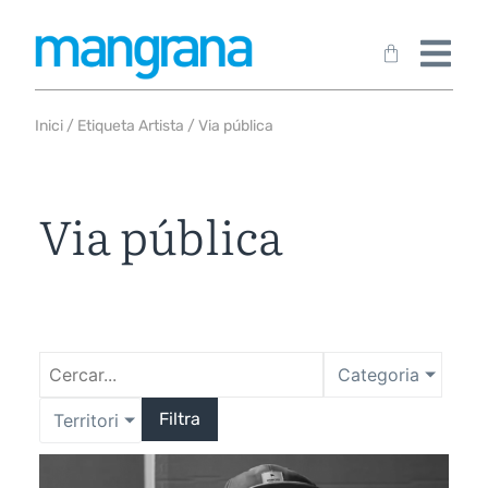
Inici
/ Etiqueta Artista / Via pública
Via pública
Categoria
Filtra
Territori