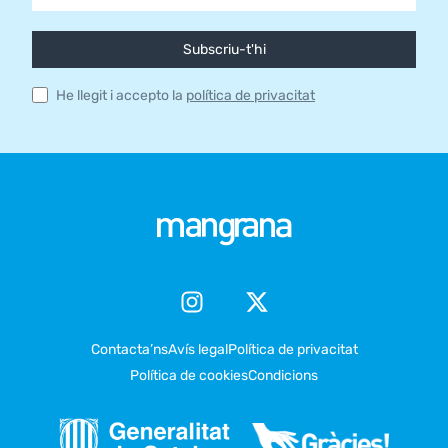
Subscriu-t'hi
He llegit i accepto la
política de privacitat
Contacta’ns
Avís legal
Política de privacitat
Política de cookies
Condicions