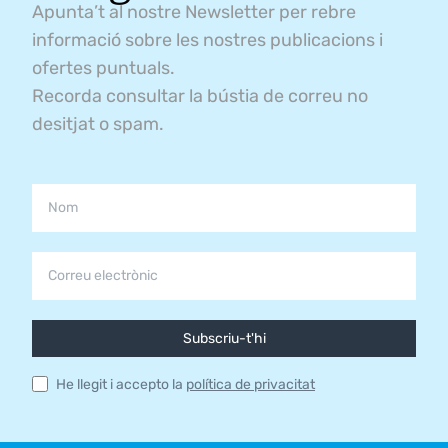
Apunta’t al nostre Newsletter per rebre
informació sobre les nostres publicacions i
ofertes puntuals.
Recorda consultar la bústia de correu no
desitjat o spam.
Subscriu-t'hi
He llegit i accepto la
política de privacitat