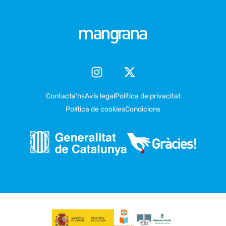
Contacta’ns
Avís legal
Política de privacitat
Política de cookies
Condicions