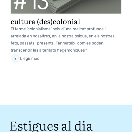
cultura (des)colonial
El terme ‘colonialisme’ neix d’una realitat profunda i
arrelada en nosaltres, en la nostra psique, en els nostres
fets, passats i presents. Tanmateix, com es poden
transcendir les alteritats hegemòniques?
Llegir més
Estigues al dia