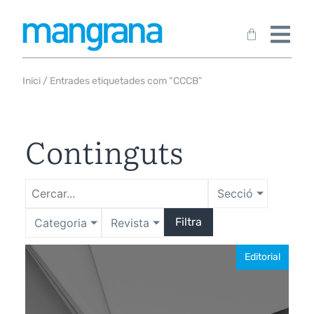
Inici
/ Entrades etiquetades com “CCCB”
Continguts
Secció
Filtra
Categoria
Revista
Editorial