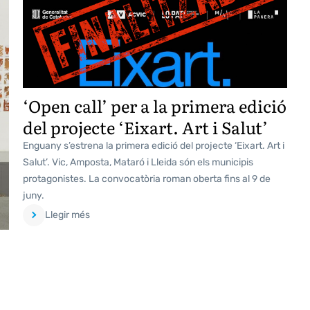
‘Open call’ per a la primera edició
del projecte ‘Eixart. Art i Salut’
Enguany s’estrena la primera edició del projecte ‘Eixart. Art i
Salut’. Vic, Amposta, Mataró i Lleida són els municipis
protagonistes. La convocatòria roman oberta fins al 9 de
juny.
Llegir més