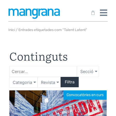
Inici
/ Entrades etiquetades com “Talent Latent”
Continguts
Secció
Filtra
Categoria
Revista
Convocatòries en curs