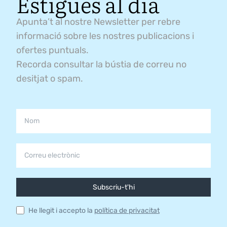
Estigues al dia
Apunta’t al nostre Newsletter per rebre
informació sobre les nostres publicacions i
ofertes puntuals.
Recorda consultar la bústia de correu no
desitjat o spam.
Subscriu-t'hi
He llegit i accepto la
política de privacitat