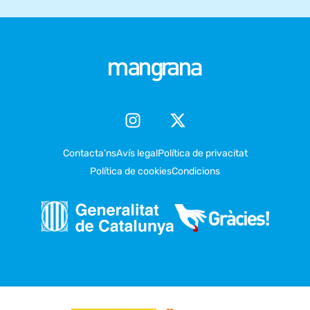
Contacta’ns
Avís legal
Política de privacitat
Política de cookies
Condicions