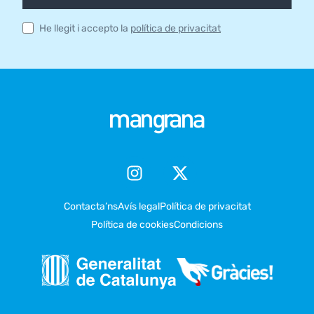
He llegit i accepto la
política de privacitat
Contacta’ns
Avís legal
Política de privacitat
Política de cookies
Condicions